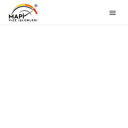
İşimizi Ze
Yapıyor