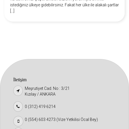
istediğiniz ülkeye gidebilirsiniz. Fakat her ülke ile alakalı şartlar
[…]
İletişim
Meşrutiyet Cad. No : 3/21
Kızılay / ANKARA
0 (312) 419 6214
0 (554) 603 4273 (Vize Yetkilisi Öcal Bey)