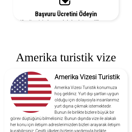
Başvuru Ücretini Ödeyin
Vize ücretiniz, başvuruda bulunduğunuz ülkeye ve
vize türüne göre değişecektir. Detayları bizi arayarak
öğrenebilirsiniz.
Amerika turistik vize
Amerika Vizesi Turistik
Amerika Vizesi Turistik konumuza
hoş geldiniz. Yurt dışı şartları uygun
olduğu için dolayısıyla insanlarımız
yurt dışına çıkmak istemektedir.
Bunun ile birlikte bizlere büyük bir
görev düştüğünü bilmelisiniz. Bunun dışında vize ile alakalı
her konu için iletişim adreslerimizden bizleri arayarak iletişim
kurabilirsiniz. Çeşitli ülkeleri bizlerin yardımıyla birlikte