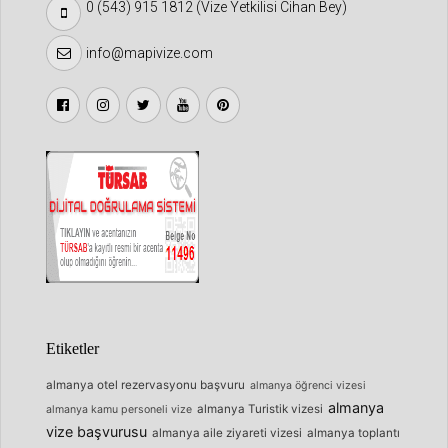
0 (543) 915 1812 (Vize Yetkilisi Cihan Bey)
info@mapivize.com
Etiketler
almanya otel rezervasyonu başvuru
almanya öğrenci vizesi
almanya
almanya Turistik vizesi
almanya kamu personeli vize
vize başvurusu
almanya aile ziyareti vizesi
almanya toplantı