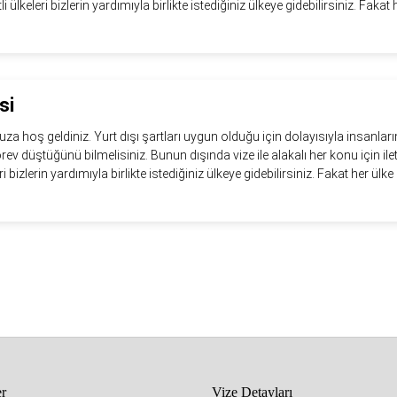
li ülkeleri bizlerin yardımıyla birlikte istediğiniz ülkeye gidebilirsiniz. Fakat h
si
 hoş geldiniz. Yurt dışı şartları uygun olduğu için dolayısıyla insanları
görev düştüğünü bilmelisiniz. Bunun dışında vize ile alakalı her konu için il
eri bizlerin yardımıyla birlikte istediğiniz ülkeye gidebilirsiniz. Fakat her ülke i
er
Vize Detayları