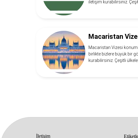
iletişim kurabilirsiniz. Çeşit
Macaristan Vize
Macaristan Vizesi konumuza
birlikte bizlere büyük bir 
kurabilirsiniz. Çeşitli ülkel
İletişim
Etiketl