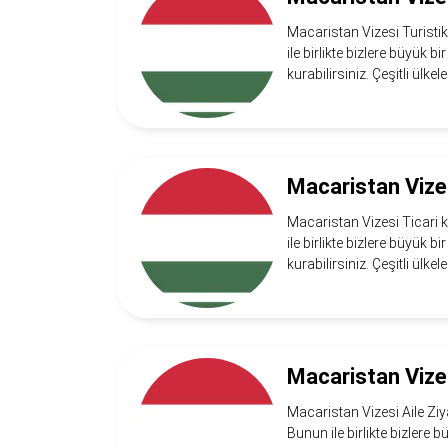
Macaristan Vizesi Turistik
ile birlikte bizlere büyük 
kurabilirsiniz. Çeşitli ülkel
Macaristan Vizes
Macaristan Vizesi Ticari k
ile birlikte bizlere büyük 
kurabilirsiniz. Çeşitli ülkel
Macaristan Vizes
Macaristan Vizesi Aile Ziy
Bunun ile birlikte bizlere 