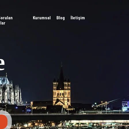
Sorulan
Kurumsal
Blog
İletişim
lar
e