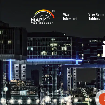
Vize
Vize Rejim
İşlemleri
Tablosu