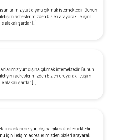
insanlarımız yurt dışına çıkmak istemektedir. Bunun
 iletişim adreslerimizden bizleri arayarak iletişim
le alakalı şartlar […]
sanlarımız yurt dışına çıkmak istemektedir. Bunun
 iletişim adreslerimizden bizleri arayarak iletişim
le alakalı şartlar […]
yla insanlarımız yurt dışına çıkmak istemektedir.
onu için iletişim adreslerimizden bizleri arayarak