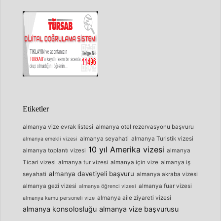
Etiketler
almanya vize evrak listesi
almanya otel rezervasyonu başvuru
almanya seyahati
almanya Turistik vizesi
almanya emekli vizesi
10 yıl Amerika vizesi
almanya toplantı vizesi
almanya
Ticari vizesi
almanya tur vizesi
almanya için vize
almanya iş
almanya davetiyeli başvuru
seyahati
almanya akraba vizesi
almanya gezi vizesi
almanya fuar vizesi
almanya öğrenci vizesi
almanya aile ziyareti vizesi
almanya kamu personeli vize
almanya konsolosluğu
almanya vize başvurusu