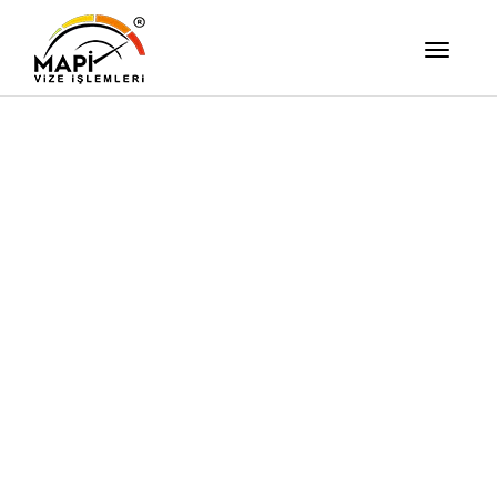
İşimizi Ze
Yapıyor