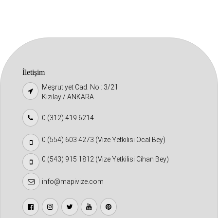
İletişim
Meşrutiyet Cad. No : 3/21
Kızılay / ANKARA
0 (312) 419 6214
0 (554) 603 4273 (Vize Yetkilisi Öcal Bey)
0 (543) 915 1812 (Vize Yetkilisi Cihan Bey)
info@mapivize.com