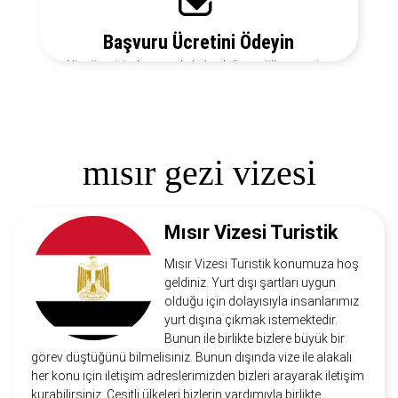
Başvuru Ücretini Ödeyin
Vize ücretiniz, başvuruda bulunduğunuz ülkeye ve vize
türüne göre değişecektir. Detayları bizi arayarak
öğrenebilirsiniz.
mısır gezi vizesi
Mısır Vizesi Turistik
Mısır Vizesi Turistik konumuza hoş
geldiniz. Yurt dışı şartları uygun
olduğu için dolayısıyla insanlarımız
yurt dışına çıkmak istemektedir.
Bunun ile birlikte bizlere büyük bir
görev düştüğünü bilmelisiniz. Bunun dışında vize ile alakalı
her konu için iletişim adreslerimizden bizleri arayarak iletişim
kurabilirsiniz. Çeşitli ülkeleri bizlerin yardımıyla birlikte