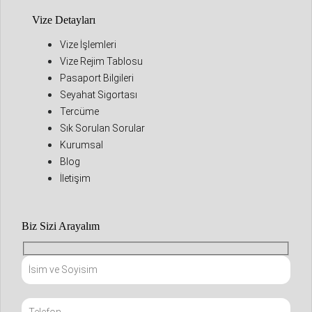
Vize Detayları
Vize İşlemleri
Vize Rejim Tablosu
Pasaport Bilgileri
Seyahat Sigortası
Tercüme
Sık Sorulan Sorular
Kurumsal
Blog
İletişim
Biz Sizi Arayalım