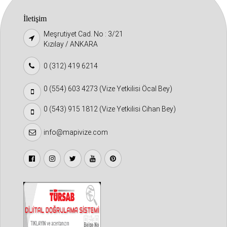
İletişim
Meşrutiyet Cad. No : 3/21
Kızılay / ANKARA
0 (312) 419 6214
0 (554) 603 4273 (Vize Yetkilisi Öcal Bey)
0 (543) 915 1812 (Vize Yetkilisi Cihan Bey)
info@mapivize.com