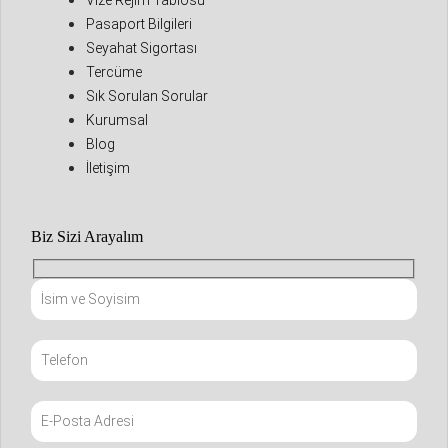
Vize Rejim Tablosu
Pasaport Bilgileri
Seyahat Sigortası
Tercüme
Sık Sorulan Sorular
Kurumsal
Blog
İletişim
Biz Sizi Arayalım