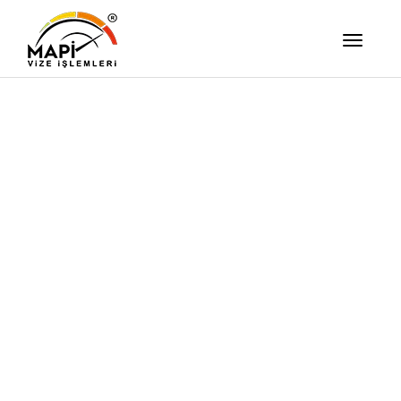
İşimizi Ze
Yapıyor