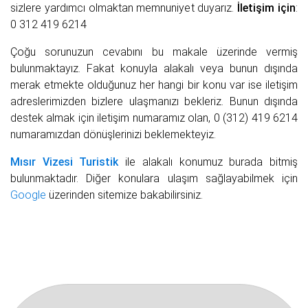
sizlere yardımcı olmaktan memnuniyet duyarız.
İletişim için
:
0 312 419 6214
Çoğu sorunuzun cevabını bu makale üzerinde vermiş
bulunmaktayız. Fakat konuyla alakalı veya bunun dışında
merak etmekte olduğunuz her hangi bir konu var ise iletişim
adreslerimizden bizlere ulaşmanızı bekleriz. Bunun dışında
destek almak için iletişim numaramız olan, 0 (312) 419 6214
numaramızdan dönüşlerinizi beklemekteyiz.
Mısır Vizesi Turistik
ile alakalı konumuz burada bitmiş
bulunmaktadır. Diğer konulara ulaşım sağlayabilmek için
Google
üzerinden sitemize bakabilirsiniz.