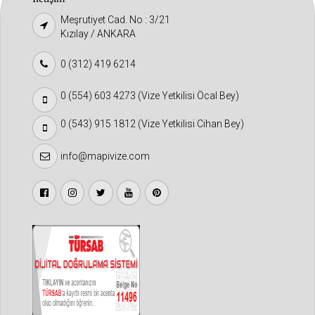
Meşrutiyet Cad. No : 3/21
Kızılay / ANKARA
0 (312) 419 6214
0 (554) 603 4273 (Vize Yetkilisi Öcal Bey)
0 (543) 915 1812 (Vize Yetkilisi Cihan Bey)
info@mapivize.com