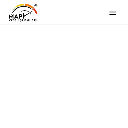
İşimizi Ze
Yapıyor