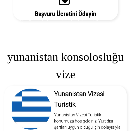
Başvuru Ücretini Ödeyin
Vize ücretiniz, başvuruda bulunduğunuz ülkeye ve
vize türüne göre değişecektir. Detayları bizi arayarak
öğrenebilirsiniz.
yunanistan konsolosluğu
vize
Yunanistan Vizesi
Turistik
Yunanistan Vizesi Turistik
konumuza hoş geldiniz. Yurt dışı
şartları uygun olduğu için dolayısıyla