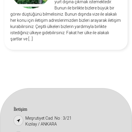
yurt dışına çıkmak istemektedir.
Bunun ile birlikte bizlere büyük bir
görev düştüğünü bilmelisiniz. Bunun dışında vize ile alakalı
her konu için iletişim adreslerimizden bizleri arayarak iletişim
kurabilirsiniz. Çeşitli ülkeleri bizlerin yardımıyla birlikte
istediğiniz ülkeye gidebilirsiniz. Fakat her ülke ile alakalı
şartlar ve […]
İletişim
Meşrutiyet Cad. No : 3/21
Kızılay / ANKARA