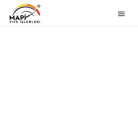
İşimizi Ze
Yapıyor