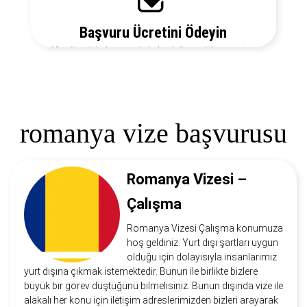
Başvuru Ücretini Ödeyin
Vize ücretiniz, başvuruda bulunduğunuz ülkeye ve vize
türüne göre değişecektir. Detayları bizi arayarak
öğrenebilirsiniz.
romanya vize başvurusu
Romanya Vizesi –
Çalışma
Romanya Vizesi Çalışma konumuza
hoş geldiniz. Yurt dışı şartları uygun
olduğu için dolayısıyla insanlarımız
yurt dışına çıkmak istemektedir. Bunun ile birlikte bizlere
büyük bir görev düştüğünü bilmelisiniz. Bunun dışında vize ile
alakalı her konu için iletişim adreslerimizden bizleri arayarak