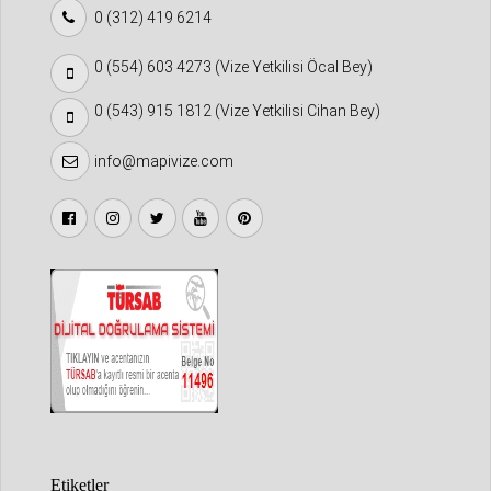
0 (312) 419 6214
0 (554) 603 4273 (Vize Yetkilisi Öcal Bey)
0 (543) 915 1812 (Vize Yetkilisi Cihan Bey)
info@mapivize.com
Etiketler