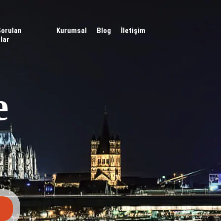
Sorulan
Kurumsal
Blog
İletişim
lar
e