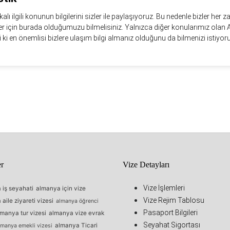
kalı ilgili konunun bilgilerini sizler ile paylaşıyoruz. Bu nedenle bizler her 
 için burada olduğumuzu bilmelisiniz. Yalnızca diğer konularımız olan Ail
i ki en önemlisi bizlere ulaşım bilgi almanız olduğunu da bilmenizi istiyoru
er
Vize Detayları
Vize İşlemleri
 iş seyahati
almanya için vize
Vize Rejim Tablosu
aile ziyareti vizesi
almanya öğrenci
Pasaport Bilgileri
lmanya tur vizesi
almanya vize evrak
Seyahat Sigortası
almanya Ticari
lmanya emekli vizesi