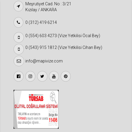
Meşrutiyet Cad. No : 3/21
Kızılay / ANKARA
0 (312) 419 6214
0 (554) 603 4273 (Vize Yetkilisi Öcal Bey)
0 (543) 915 1812 (Vize Yetkilisi Cihan Bey)
info@mapivize.com