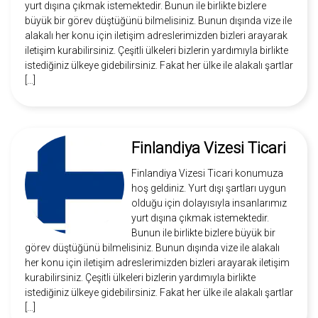
yurt dışına çıkmak istemektedir. Bunun ile birlikte bizlere
büyük bir görev düştüğünü bilmelisiniz. Bunun dışında vize ile
alakalı her konu için iletişim adreslerimizden bizleri arayarak
iletişim kurabilirsiniz. Çeşitli ülkeleri bizlerin yardımıyla birlikte
istediğiniz ülkeye gidebilirsiniz. Fakat her ülke ile alakalı şartlar
[…]
Finlandiya Vizesi Ticari
Finlandiya Vizesi Ticari konumuza
hoş geldiniz. Yurt dışı şartları uygun
olduğu için dolayısıyla insanlarımız
yurt dışına çıkmak istemektedir.
Bunun ile birlikte bizlere büyük bir
görev düştüğünü bilmelisiniz. Bunun dışında vize ile alakalı
her konu için iletişim adreslerimizden bizleri arayarak iletişim
kurabilirsiniz. Çeşitli ülkeleri bizlerin yardımıyla birlikte
istediğiniz ülkeye gidebilirsiniz. Fakat her ülke ile alakalı şartlar
[…]