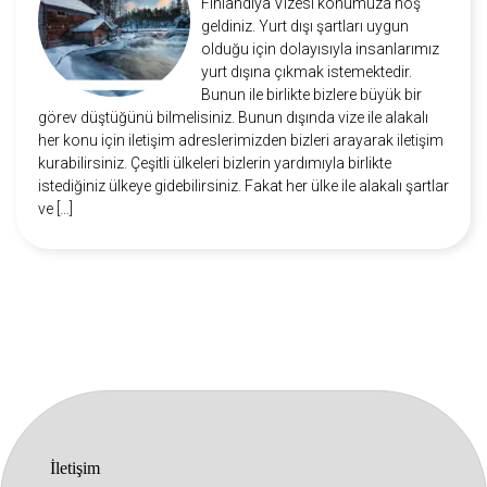
Finlandiya Vizesi konumuza hoş
geldiniz. Yurt dışı şartları uygun
olduğu için dolayısıyla insanlarımız
yurt dışına çıkmak istemektedir.
Bunun ile birlikte bizlere büyük bir
görev düştüğünü bilmelisiniz. Bunun dışında vize ile alakalı
her konu için iletişim adreslerimizden bizleri arayarak iletişim
kurabilirsiniz. Çeşitli ülkeleri bizlerin yardımıyla birlikte
istediğiniz ülkeye gidebilirsiniz. Fakat her ülke ile alakalı şartlar
ve […]
İletişim