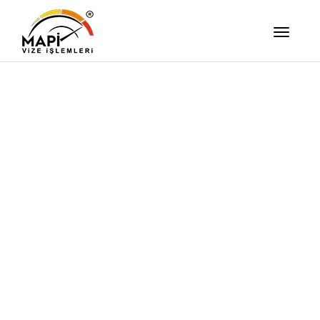
İşimizi Ze
Yapıyor