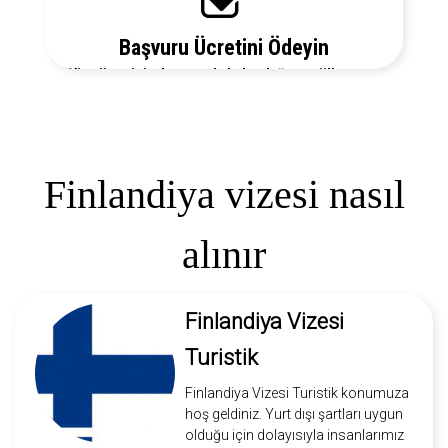
Başvuru Ücretini Ödeyin
Vize ücretiniz, başvuruda bulunduğunuz ülkeye ve
vize türüne göre değişecektir. Detayları bizi arayarak
öğrenebilirsiniz.
Finlandiya vizesi nasıl
alınır
Finlandiya Vizesi
Turistik
Finlandiya Vizesi Turistik konumuza
hoş geldiniz. Yurt dışı şartları uygun
olduğu için dolayısıyla insanlarımız