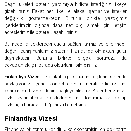
Çeşitli ülkeleri bizlerin yardımıyla birlikte istediğiniz ülkeye
gidebilirsiniz. Fakat her ülke ile alakalı şartlar ve istekler
değişiklik göstermektedir. Bununla birlikte yazdığımız
içeriklerimizin dışında daha net bilgi almak için iletişim
adreslerimiz ile bizlere ulaşabilirsiniz.
Bu nedenle sektördeki güçlü bağlantılarımız ve birbirinden
değerli danışmanlarımız sizlerin hizmetinde olmaktan gurur
duymaktadır. Bununla birlikte birçok sorunuzu da
cevaplamak için burada olduklarını bilmelisiniz.
Finlandiya Vizesi
ile alakalı ilgili konunun bilgilerini sizler ile
paylaşıyoruz. İçeriği kontrol edebilir merak ettiğiniz tüm
konular için bizlere ulaşım sağlayabilirsiniz. Bizler her zaman
sizleri aydınlatmak ile alakalı her türlü donanıma sahip olup
sizler için burada olduğumuzu bilmelisiniz.
Finlandiya Vizesi
Finlandiya bir tarım ülkesidir. Ülke ekonomisini en çok tarım