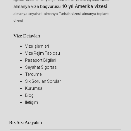
10 yıl Amerika vizesi
almanya vize başvurusu
almanya seyahati
almanya Turistik vizesi
almanya toplantı
vizesi
Vize Detayları
Vize İşlemleri
Vize Rejim Tablosu
Pasaport Bilgileri
Seyahat Sigortası
Tercüme
Sık Sorulan Sorular
Kurumsal
Blog
İletişim
Biz Sizi Arayalım