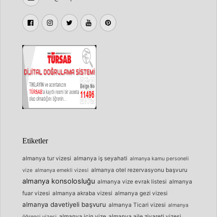
Etiketler
almanya tur vizesi
almanya iş seyahati
almanya kamu personeli
almanya otel rezervasyonu başvuru
vize
almanya emekli vizesi
almanya konsolosluğu
almanya vize evrak listesi
almanya
fuar vizesi
almanya akraba vizesi
almanya gezi vizesi
almanya davetiyeli başvuru
almanya Ticari vizesi
almanya
almanya için vize
almanya aile ziyareti vizesi
öğrenci vizesi