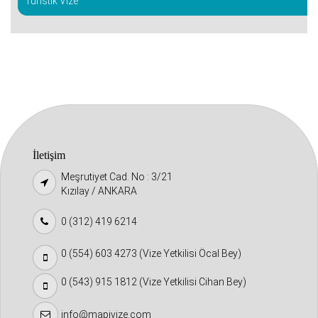
Turistik Vize
İletişim
Meşrutiyet Cad. No : 3/21
Kızılay / ANKARA
0 (312) 419 6214
0 (554) 603 4273 (Vize Yetkilisi Öcal Bey)
0 (543) 915 1812 (Vize Yetkilisi Cihan Bey)
info@mapivize.com