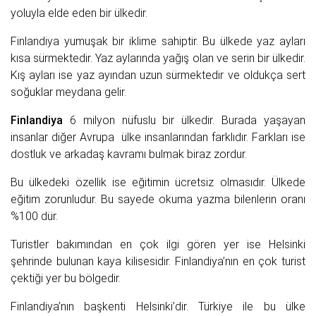
yoluyla elde eden bir ülkedir.
Finlandiya yumuşak bir iklime sahiptir. Bu ülkede yaz ayları
kısa sürmektedir. Yaz aylarında yağış olan ve serin bir ülkedir.
Kış ayları ise yaz ayından uzun sürmektedir ve oldukça sert
soğuklar meydana gelir.
Finlandiya
6 milyon nüfuslu bir ülkedir. Burada yaşayan
insanlar diğer Avrupa ülke insanlarından farklıdır. Farkları ise
dostluk ve arkadaş kavramı bulmak biraz zordur.
Bu ülkedeki özellik ise eğitimin ücretsiz olmasıdır. Ülkede
eğitim zorunludur. Bu sayede okuma yazma bilenlerin oranı
%100 dür.
Turistler bakımından en çok ilgi gören yer ise Helsinki
şehrinde bulunan kaya kilisesidir. Finlandiya’nın en çok turist
çektiği yer bu bölgedir.
Finlandiya’nın başkenti Helsinki’dir. Türkiye ile bu ülke