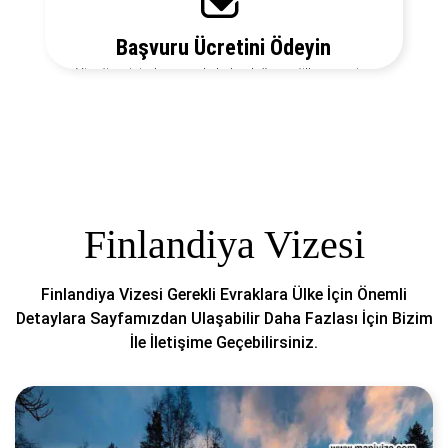
Başvuru Ücretini Ödeyin
Vize ücretiniz, başvuruda bulunduğunuz ülkeye ve vize
türüne göre değişecektir. Detayları bizi arayarak
öğrenebilirsiniz.
Finlandiya Vizesi
Finlandiya Vizesi Gerekli Evraklara Ülke İçin Önemli
Detaylara Sayfamızdan Ulaşabilir Daha Fazlası İçin Bizim
İle İletişime Geçebilirsiniz.