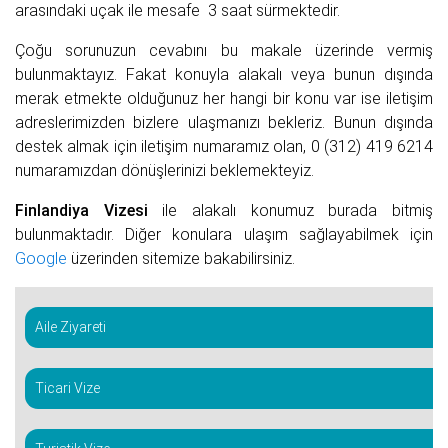
arasındaki uçak ile mesafe 3 saat sürmektedir.
Çoğu sorunuzun cevabını bu makale üzerinde vermiş
bulunmaktayız. Fakat konuyla alakalı veya bunun dışında
merak etmekte olduğunuz her hangi bir konu var ise iletişim
adreslerimizden bizlere ulaşmanızı bekleriz. Bunun dışında
destek almak için iletişim numaramız olan, 0 (312) 419 6214
numaramızdan dönüşlerinizi beklemekteyiz.
Finlandiya Vizesi
ile alakalı konumuz burada bitmiş
bulunmaktadır. Diğer konulara ulaşım sağlayabilmek için
Google
üzerinden sitemize bakabilirsiniz.
Aile Ziyareti
Ticari Vize