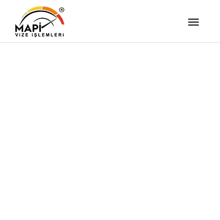
İşimizi Ze
Yapıyor