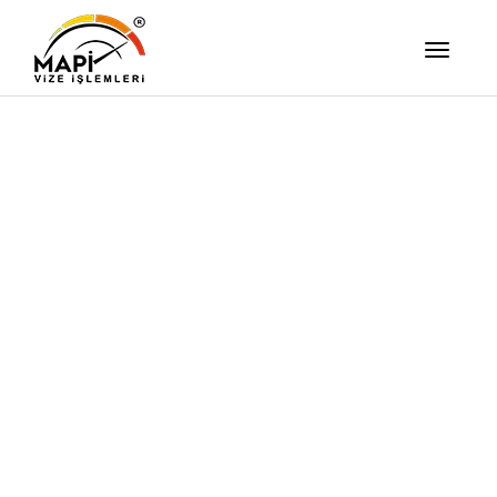
İşimizi Ze
Yapıyor