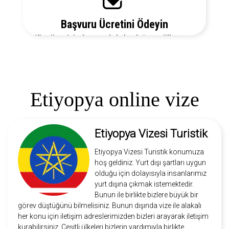
Başvuru Ücretini Ödeyin
Vize ücretiniz, başvuruda bulunduğunuz ülkeye ve
vize türüne göre değişecektir. Detayları bizi arayarak
öğrenebilirsiniz.
Etiyopya online vize
Etiyopya Vizesi Turistik
Etiyopya Vizesi Turistik konumuza
hoş geldiniz. Yurt dışı şartları uygun
olduğu için dolayısıyla insanlarımız
yurt dışına çıkmak istemektedir.
Bunun ile birlikte bizlere büyük bir
görev düştüğünü bilmelisiniz. Bunun dışında vize ile alakalı
her konu için iletişim adreslerimizden bizleri arayarak iletişim
kurabilirsiniz. Çeşitli ülkeleri bizlerin yardımıyla birlikte