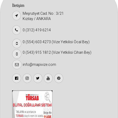
İletişim
Meşrutiyet Cad. No : 3/21
Kızılay / ANKARA
0 (312) 419 6214
0 (554) 603 4273 (Vize Yetkilisi Öcal Bey)
0 (543) 915 1812 (Vize Yetkilisi Cihan Bey)
info@mapivize.com