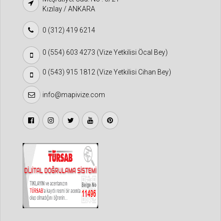
Kızılay / ANKARA
0 (312) 419 6214
0 (554) 603 4273 (Vize Yetkilisi Öcal Bey)
0 (543) 915 1812 (Vize Yetkilisi Cihan Bey)
info@mapivize.com