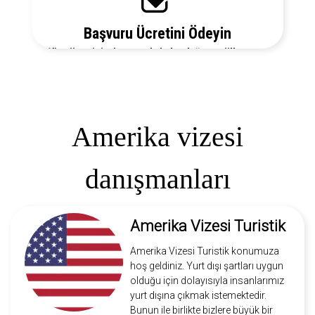
Başvuru Ücretini Ödeyin
Vize ücretiniz, başvuruda bulunduğunuz ülkeye ve
vize türüne göre değişecektir. Detayları bizi arayarak
öğrenebilirsiniz.
Amerika vizesi
danışmanları
Amerika Vizesi Turistik
Amerika Vizesi Turistik konumuza
hoş geldiniz. Yurt dışı şartları uygun
olduğu için dolayısıyla insanlarımız
yurt dışına çıkmak istemektedir.
Bunun ile birlikte bizlere büyük bir