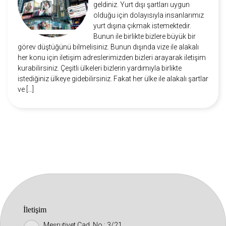
geldiniz. Yurt dışı şartları uygun
olduğu için dolayısıyla insanlarımız
yurt dışına çıkmak istemektedir.
Bunun ile birlikte bizlere büyük bir
görev düştüğünü bilmelisiniz. Bunun dışında vize ile alakalı
her konu için iletişim adreslerimizden bizleri arayarak iletişim
kurabilirsiniz. Çeşitli ülkeleri bizlerin yardımıyla birlikte
istediğiniz ülkeye gidebilirsiniz. Fakat her ülke ile alakalı şartlar
ve […]
İletişim
Meşrutiyet Cad. No : 3/21