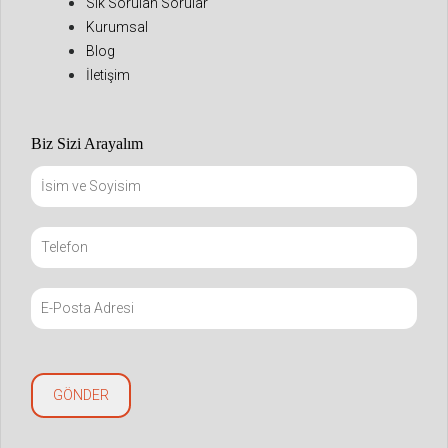
Sık Sorulan Sorular
Kurumsal
Blog
İletişim
Biz Sizi Arayalım