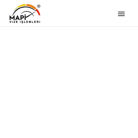
İşimizi Ze
Yapıyor