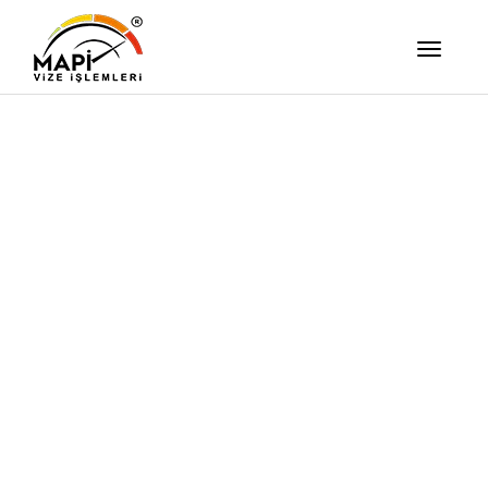
İşimizi Ze
Yapıyor