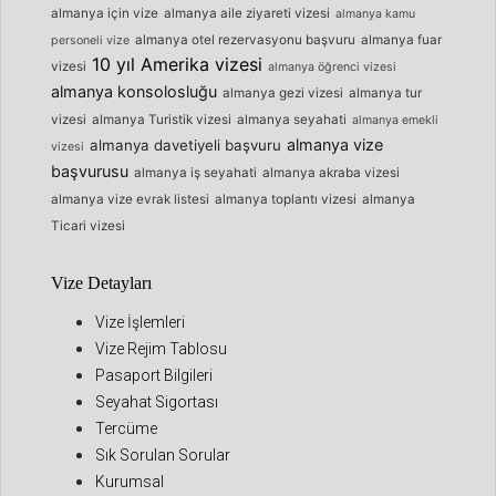
almanya için vize
almanya aile ziyareti vizesi
almanya kamu
almanya otel rezervasyonu başvuru
almanya fuar
personeli vize
10 yıl Amerika vizesi
vizesi
almanya öğrenci vizesi
almanya konsolosluğu
almanya gezi vizesi
almanya tur
vizesi
almanya Turistik vizesi
almanya seyahati
almanya emekli
almanya vize
almanya davetiyeli başvuru
vizesi
başvurusu
almanya iş seyahati
almanya akraba vizesi
almanya vize evrak listesi
almanya toplantı vizesi
almanya
Ticari vizesi
Vize Detayları
Vize İşlemleri
Vize Rejim Tablosu
Pasaport Bilgileri
Seyahat Sigortası
Tercüme
Sık Sorulan Sorular
Kurumsal