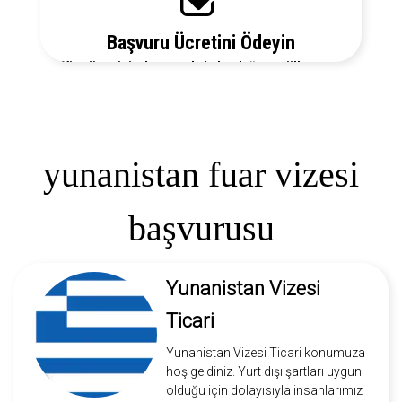
Başvuru Ücretini Ödeyin
Vize ücretiniz, başvuruda bulunduğunuz ülkeye ve
vize türüne göre değişecektir. Detayları bizi arayarak
öğrenebilirsiniz.
yunanistan fuar vizesi
başvurusu
Yunanistan Vizesi
Ticari
Yunanistan Vizesi Ticari konumuza
hoş geldiniz. Yurt dışı şartları uygun
olduğu için dolayısıyla insanlarımız