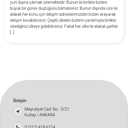
yurt dışına çıkmak istemektedir. Bunun ile birlikte bizlere
büyük bir görev düştüğünü bilmelisiniz. Bunun dışında vize ile
alakalı her konu için iletişim adreslerimizden bizleri arayarak
iletişim kurabilirsiniz. Çeşitli ülkeleri bizlerin yardımıyla birlikte
istediğiniz ülkeye gidebilirsiniz. Fakat her ülke ile alakalı şartlar
[…]
İletişim
Meşrutiyet Cad. No : 3/21
Kızılay / ANKARA
0 (312) 419 6214