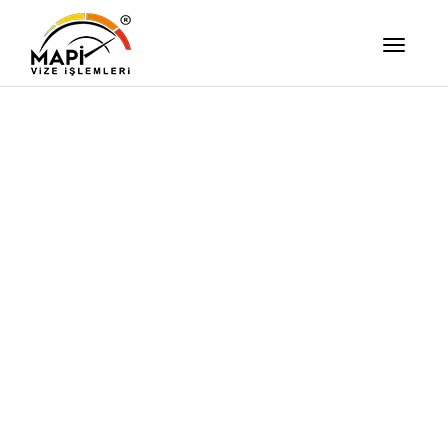
İşimizi Ze
Yapıyor