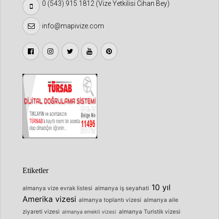
0 (543) 915 1812 (Vize Yetkilisi Cihan Bey)
info@mapivize.com
Etiketler
10 yıl
almanya vize evrak listesi
almanya iş seyahati
Amerika vizesi
almanya toplantı vizesi
almanya aile
ziyareti vizesi
almanya Turistik vizesi
almanya emekli vizesi