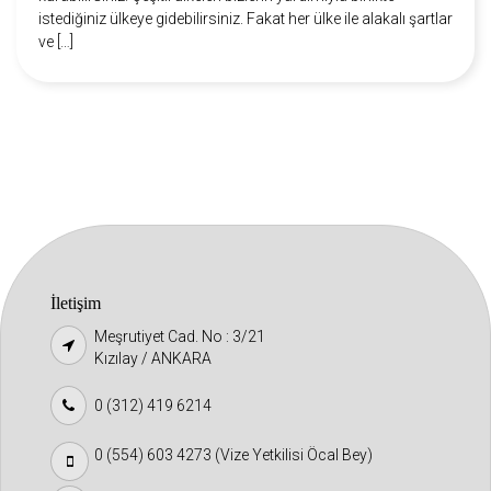
istediğiniz ülkeye gidebilirsiniz. Fakat her ülke ile alakalı şartlar
ve […]
İletişim
Meşrutiyet Cad. No : 3/21
Kızılay / ANKARA
0 (312) 419 6214
0 (554) 603 4273 (Vize Yetkilisi Öcal Bey)