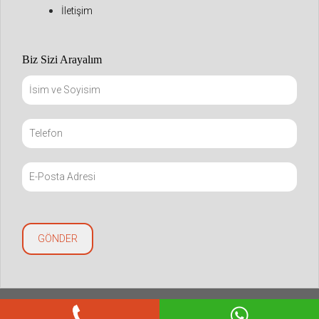
İletişim
Biz Sizi Arayalım
Copyright © 2021 mapivize.com. All Rights Reserved.