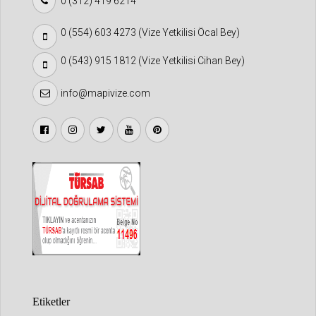
0 (312) 419 6214
0 (554) 603 4273 (Vize Yetkilisi Öcal Bey)
0 (543) 915 1812 (Vize Yetkilisi Cihan Bey)
info@mapivize.com
Etiketler