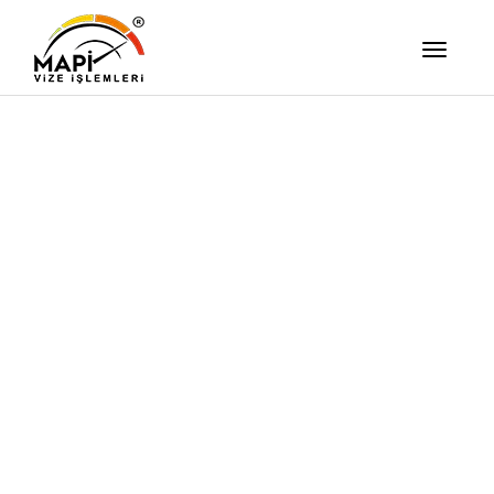
İşimizi Ze
Yapıyor