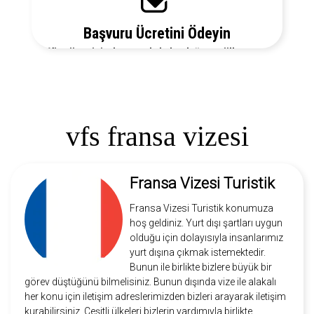
Başvuru Ücretini Ödeyin
Vize ücretiniz, başvuruda bulunduğunuz ülkeye ve
vize türüne göre değişecektir. Detayları bizi arayarak
öğrenebilirsiniz.
vfs fransa vizesi
Fransa Vizesi Turistik
Fransa Vizesi Turistik konumuza
hoş geldiniz. Yurt dışı şartları uygun
olduğu için dolayısıyla insanlarımız
yurt dışına çıkmak istemektedir.
Bunun ile birlikte bizlere büyük bir
görev düştüğünü bilmelisiniz. Bunun dışında vize ile alakalı
her konu için iletişim adreslerimizden bizleri arayarak iletişim
kurabilirsiniz. Çeşitli ülkeleri bizlerin yardımıyla birlikte