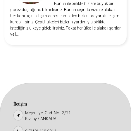
Bunun ile birlikte bizlere büyük bir
görev düştüğünü bilmelisiniz. Bunun dışında vize ile alakalı
her konu için iletişim adreslerimizden bizleri arayarak iletişim
kurabilirsiniz. Çeşitli ülkeleri bizlerin yardımıyla birlikte
istediğiniz ülkeye gidebilirsiniz. Fakat her ülke ile alakalı şartlar
ve […]
İletişim
Meşrutiyet Cad. No : 3/21
Kızılay / ANKARA