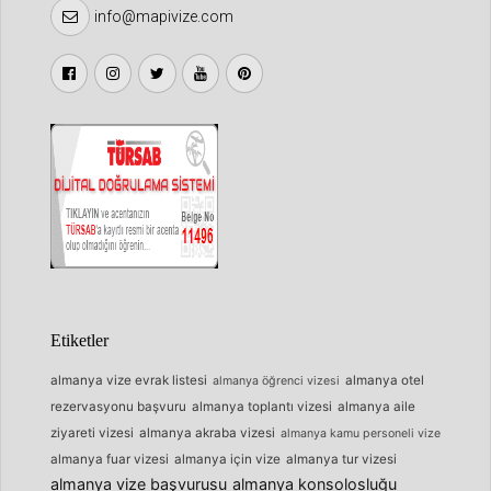
info@mapivize.com
Etiketler
almanya vize evrak listesi
almanya otel
almanya öğrenci vizesi
rezervasyonu başvuru
almanya toplantı vizesi
almanya aile
ziyareti vizesi
almanya akraba vizesi
almanya kamu personeli vize
almanya fuar vizesi
almanya için vize
almanya tur vizesi
almanya vize başvurusu
almanya konsolosluğu