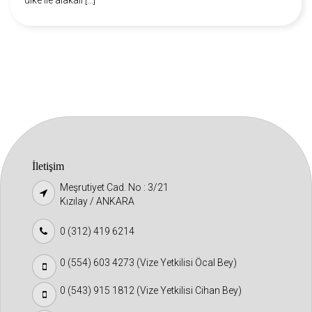
ülke ile alakalı […]
İletişim
Meşrutiyet Cad. No : 3/21
Kızılay / ANKARA
0 (312) 419 6214
0 (554) 603 4273 (Vize Yetkilisi Öcal Bey)
0 (543) 915 1812 (Vize Yetkilisi Cihan Bey)