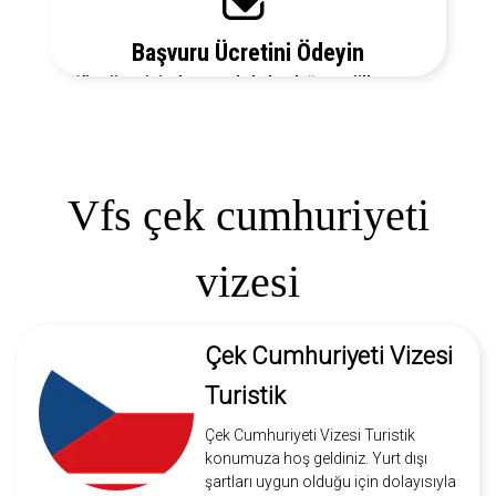
Başvuru Ücretini Ödeyin
Vize ücretiniz, başvuruda bulunduğunuz ülkeye ve
vize türüne göre değişecektir. Detayları bizi arayarak
öğrenebilirsiniz.
Vfs çek cumhuriyeti
vizesi
Çek Cumhuriyeti Vizesi
Turistik
Çek Cumhuriyeti Vizesi Turistik
konumuza hoş geldiniz. Yurt dışı
şartları uygun olduğu için dolayısıyla