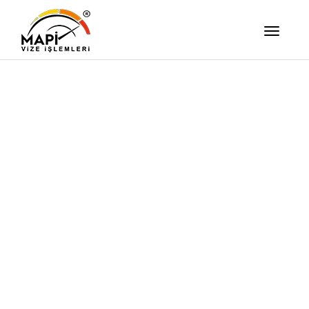
İşimizi Ze
Yapıyor