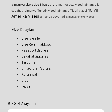
almanya davetiyeli başvuru
almanya gezi vizesi
almanya iş
10 yıl
seyahati
almanya Turistik vizesi
almanya Ticari vizesi
Amerika vizesi
almanya seyahati
almanya emekli vizesi
Vize Detayları
Vize İşlemleri
Vize Rejim Tablosu
Pasaport Bilgileri
Seyahat Sigortası
Tercüme
Sık Sorulan Sorular
Kurumsal
Blog
İletişim
Biz Sizi Arayalım