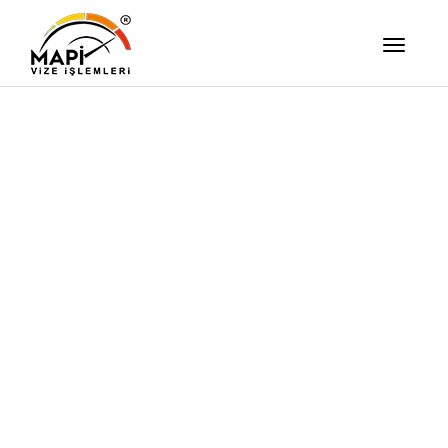
İşimizi Ze
Yapıyor