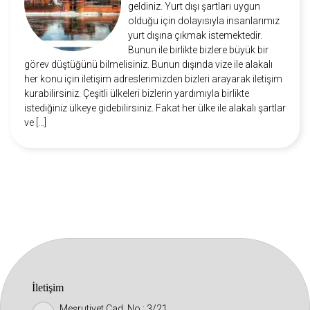
geldiniz. Yurt dışı şartları uygun
olduğu için dolayısıyla insanlarımız
yurt dışına çıkmak istemektedir.
Bunun ile birlikte bizlere büyük bir
görev düştüğünü bilmelisiniz. Bunun dışında vize ile alakalı
her konu için iletişim adreslerimizden bizleri arayarak iletişim
kurabilirsiniz. Çeşitli ülkeleri bizlerin yardımıyla birlikte
istediğiniz ülkeye gidebilirsiniz. Fakat her ülke ile alakalı şartlar
ve […]
İletişim
Meşrutiyet Cad. No : 3/21