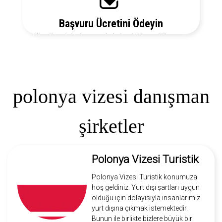
Başvuru Ücretini Ödeyin
Vize ücretiniz, başvuruda bulunduğunuz ülkeye ve
vize türüne göre değişecektir. Detayları bizi arayarak
öğrenebilirsiniz.
polonya vizesi danışman
şirketler
Polonya Vizesi Turistik
Polonya Vizesi Turistik konumuza
hoş geldiniz. Yurt dışı şartları uygun
olduğu için dolayısıyla insanlarımız
yurt dışına çıkmak istemektedir.
Bunun ile birlikte bizlere büyük bir