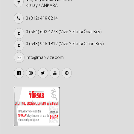
Kızılay / ANKARA
0 (312) 419 6214
0 (554) 603 4273 (Vize Yetkilisi Öcal Bey)
0 (543) 915 1812 (Vize Yetkilisi Cihan Bey)
info@mapivize.com