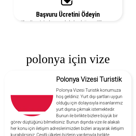
Başvuru Ücretini Ödeyin
Vize ücretiniz, başvuruda bulunduğunuz ülkeye ve
vize türüne göre değişecektir. Detayları bizi arayarak
öğrenebilirsiniz.
polonya için vize
Polonya Vizesi Turistik
Polonya Vizesi Turistik konumuza
hoş geldiniz. Yurt dışı şartları uygun
olduğu için dolayısıyla insanlarımız
yurt dışına çıkmak istemektedir.
Bunun ile birlikte bizlere büyük bir
görev düştüğünü bilmelisiniz. Bunun dışında vize ile alakalı
her konu için iletişim adreslerimizden bizleri arayarak iletişim
kurabilirsiniz. Çeşitli ülkeleri bizlerin yardımıyla birlikte