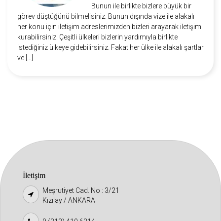
Bunun ile birlikte bizlere büyük bir
görev düştüğünü bilmelisiniz. Bunun dışında vize ile alakalı
her konu için iletişim adreslerimizden bizleri arayarak iletişim
kurabilirsiniz. Çeşitli ülkeleri bizlerin yardımıyla birlikte
istediğiniz ülkeye gidebilirsiniz. Fakat her ülke ile alakalı şartlar
ve […]
İletişim
Meşrutiyet Cad. No : 3/21
Kızılay / ANKARA