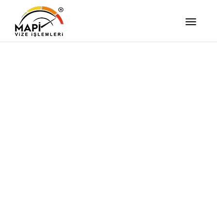
İşimizi Ze
Yapıyor