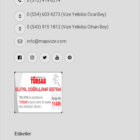
0 (312) 419 6214
0 (554) 603 4273 (Vize Yetkilisi Öcal Bey)
0 (543) 915 1812 (Vize Yetkilisi Cihan Bey)
info@mapivize.com
Etiketler