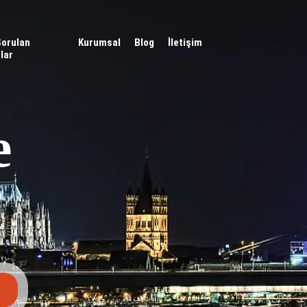
Sorulan
Kurumsal
Blog
İletişim
lar
e