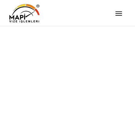
İşimizi Ze
Yapıyor