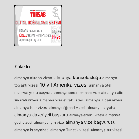
Etiketler
almanya konsolosluğu
almanya akraba vizesi
almanya
10 yıl Amerika vizesi
toplantı vizesi
almanya otel
rezervasyonu başvuru
almanya aile
almanya kamu personeli vize
ziyareti vizesi
almanya vize evrak listesi
almanya Ticari vizesi
almanya fuar vizesi
almanya seyahati
almanya öğrenci vizesi
almanya davetiyeli başvuru
almanya
almanya emekli vizesi
almanya vize başvurusu
gezi vizesi
almanya için vize
almanya iş seyahati
almanya Turistik vizesi
almanya tur vizesi