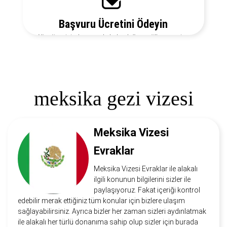
Başvuru Ücretini Ödeyin
Vize ücretiniz, başvuruda bulunduğunuz ülkeye ve vize
türüne göre değişecektir. Detayları bizi arayarak
öğrenebilirsiniz.
meksika gezi vizesi
Meksika Vizesi
Evraklar
Meksika Vizesi Evraklar ile alakalı
ilgili konunun bilgilerini sizler ile
paylaşıyoruz. Fakat içeriği kontrol
edebilir merak ettiğiniz tüm konular için bizlere ulaşım
sağlayabilirsiniz. Ayrıca bizler her zaman sizleri aydınlatmak
ile alakalı her türlü donanıma sahip olup sizler için burada