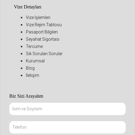
Vize Detayları
Vize İşlemleri
Vize Rejim Tablosu
Pasaport Bilgileri
Seyahat Sigortası
Tercüme
Sık Sorulan Sorular
Kurumsal
Blog
İletişim
Biz Sizi Arayalım