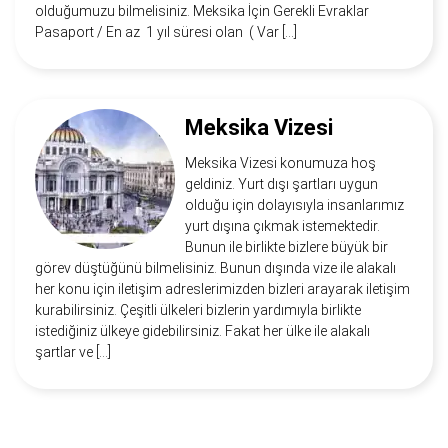
olduğumuzu bilmelisiniz. Meksika İçin Gerekli Evraklar
Pasaport / En az 1 yıl süresi olan ( Var […]
Meksika Vizesi
Meksika Vizesi konumuza hoş
geldiniz. Yurt dışı şartları uygun
olduğu için dolayısıyla insanlarımız
yurt dışına çıkmak istemektedir.
Bunun ile birlikte bizlere büyük bir
görev düştüğünü bilmelisiniz. Bunun dışında vize ile alakalı
her konu için iletişim adreslerimizden bizleri arayarak iletişim
kurabilirsiniz. Çeşitli ülkeleri bizlerin yardımıyla birlikte
istediğiniz ülkeye gidebilirsiniz. Fakat her ülke ile alakalı
şartlar ve […]