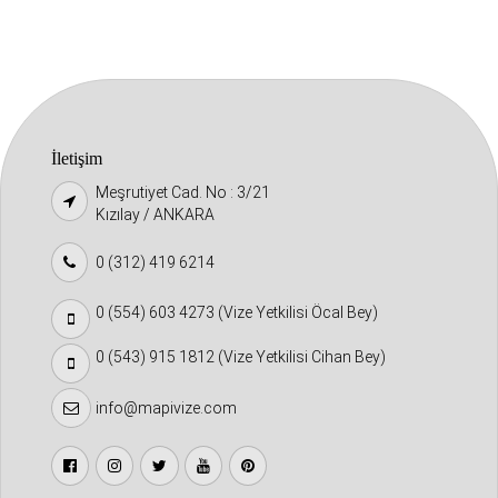
İletişim
Meşrutiyet Cad. No : 3/21
Kızılay / ANKARA
0 (312) 419 6214
0 (554) 603 4273 (Vize Yetkilisi Öcal Bey)
0 (543) 915 1812 (Vize Yetkilisi Cihan Bey)
info@mapivize.com