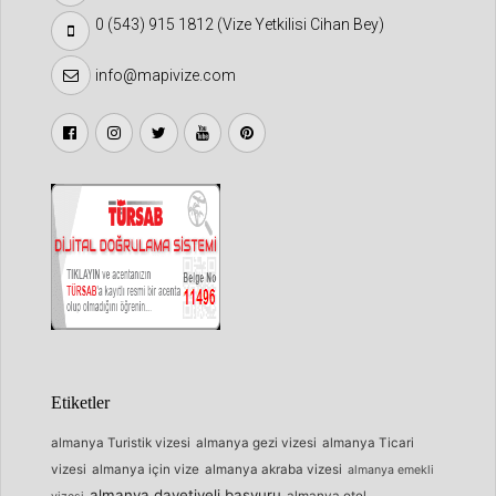
0 (543) 915 1812 (Vize Yetkilisi Cihan Bey)
info@mapivize.com
Etiketler
almanya Turistik vizesi
almanya gezi vizesi
almanya Ticari
vizesi
almanya için vize
almanya akraba vizesi
almanya emekli
almanya davetiyeli başvuru