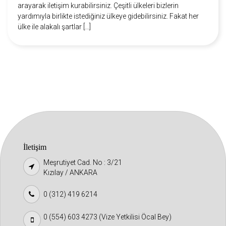
arayarak iletişim kurabilirsiniz. Çeşitli ülkeleri bizlerin
yardımıyla birlikte istediğiniz ülkeye gidebilirsiniz. Fakat her
ülke ile alakalı şartlar […]
İletişim
Meşrutiyet Cad. No : 3/21
Kızılay / ANKARA
0 (312) 419 6214
0 (554) 603 4273 (Vize Yetkilisi Öcal Bey)