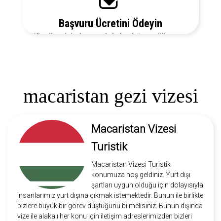
Başvuru Ücretini Ödeyin
Vize ücretiniz, başvuruda bulunduğunuz ülkeye ve
vize türüne göre değişecektir. Detayları bizi arayarak
öğrenebilirsiniz.
macaristan gezi vizesi
Macaristan Vizesi
Turistik
Macaristan Vizesi Turistik
konumuza hoş geldiniz. Yurt dışı
şartları uygun olduğu için dolayısıyla
insanlarımız yurt dışına çıkmak istemektedir. Bunun ile birlikte
bizlere büyük bir görev düştüğünü bilmelisiniz. Bunun dışında
vize ile alakalı her konu için iletişim adreslerimizden bizleri