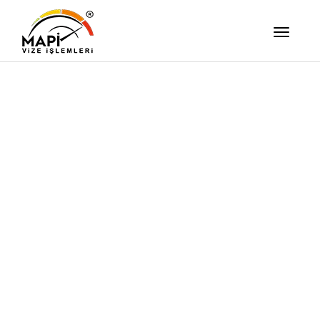
İşimizi Ze
Yapıyor