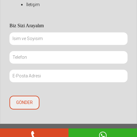
İletişim
Biz Sizi Arayalım
Copyright © 2021 mapivize.com. All Rights Reserved.