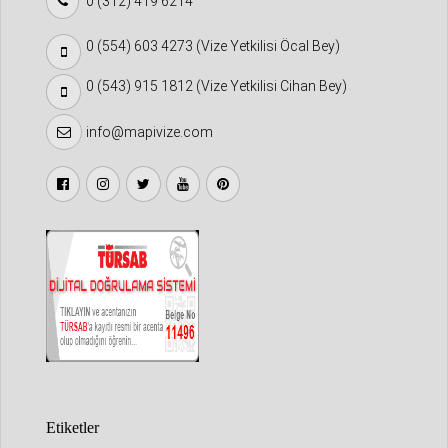
0 (312) 419 6214
0 (554) 603 4273 (Vize Yetkilisi Öcal Bey)
0 (543) 915 1812 (Vize Yetkilisi Cihan Bey)
info@mapivize.com
Etiketler