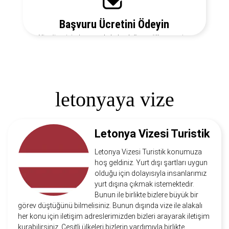
Başvuru Ücretini Ödeyin
Vize ücretiniz, başvuruda bulunduğunuz ülkeye ve vize
türüne göre değişecektir. Detayları bizi arayarak
öğrenebilirsiniz.
letonyaya vize
Letonya Vizesi Turistik
Letonya Vizesi Turistik konumuza
hoş geldiniz. Yurt dışı şartları uygun
olduğu için dolayısıyla insanlarımız
yurt dışına çıkmak istemektedir.
Bunun ile birlikte bizlere büyük bir
görev düştüğünü bilmelisiniz. Bunun dışında vize ile alakalı
her konu için iletişim adreslerimizden bizleri arayarak iletişim
kurabilirsiniz. Çeşitli ülkeleri bizlerin yardımıyla birlikte