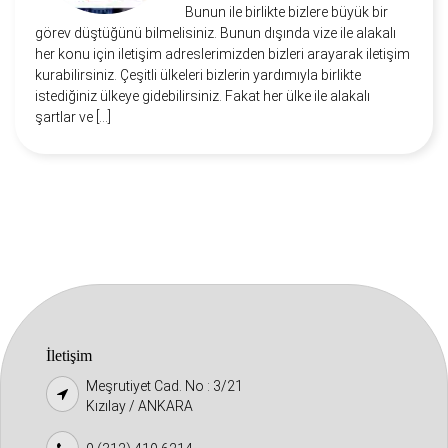
Bunun ile birlikte bizlere büyük bir
görev düştüğünü bilmelisiniz. Bunun dışında vize ile alakalı
her konu için iletişim adreslerimizden bizleri arayarak iletişim
kurabilirsiniz. Çeşitli ülkeleri bizlerin yardımıyla birlikte
istediğiniz ülkeye gidebilirsiniz. Fakat her ülke ile alakalı
şartlar ve […]
İletişim
Meşrutiyet Cad. No : 3/21
Kızılay / ANKARA