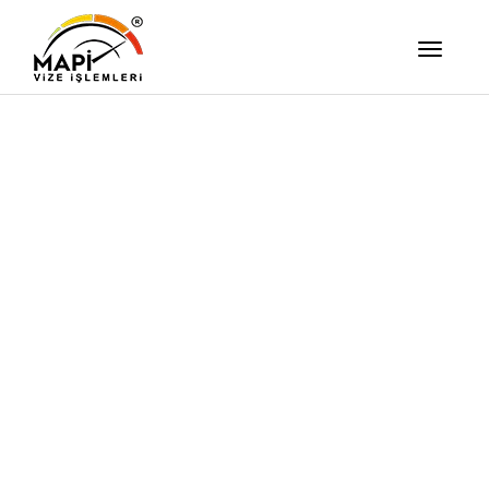
İşimizi Ze
Yapıyor