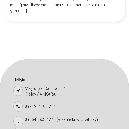
istediğiniz ülkeye gidebilirsiniz. Fakat her ülke ile alakalı
şartlar […]
İletişim
Meşrutiyet Cad. No : 3/21
Kızılay / ANKARA
0 (312) 419 6214
0 (554) 603 4273 (Vize Yetkilisi Öcal Bey)