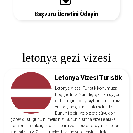
Başvuru Ücretini Ödeyin
Vize ücretiniz, başvuruda bulunduğunuz ülkeye ve vize
türüne göre değişecektir. Detayları bizi arayarak
öğrenebilirsiniz.
letonya gezi vizesi
Letonya Vizesi Turistik
Letonya Vizesi Turistik konumuza
hoş geldiniz. Yurt dışı şartları uygun
olduğu için dolayısıyla insanlarımız
yurt dışına çıkmak istemektedir.
Bunun ile birlikte bizlere büyük bir
görev düştüğünü bilmelisiniz. Bunun dışında vize ile alakalı
her konu için iletişim adreslerimizden bizleri arayarak iletişim
kurabilirsiniz. Çeşitli ülkeleri bizlerin yardımıyla birlikte