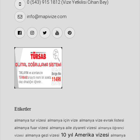
0 (543) 915 1812 (Vize Yetkilisi Cihan Bey)
info@mapivize.com
Etiketler
almanya tur vizesi
almanya için vize
almanya vize evrak listesi
almanya fuar vizesi
almanya aile ziyareti vizesi
almanya öğrenci
10 yıl Amerika vizesi
almanya gezi vizesi
almanya
vizesi