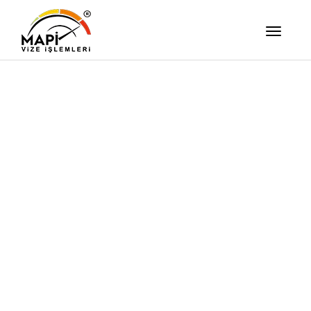
İşimizi Ze
Yapıyor