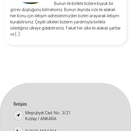
Bunun ile birlikte bizlere büyük bir
görev düştüğünü bilmelisiniz. Bunun dışında vize ile alakalı
her konu için iletişim adreslerimizden bizleri arayarak iletişim
kurabilirsiniz. Çeşitli ülkeleri bizlerin yardımıyla birlikte
istediğiniz ülkeye gidebilirsiniz. Fakat her ülke ile alakalı şartlar
ve […]
İletişim
Meşrutiyet Cad. No : 3/21
Kızılay / ANKARA