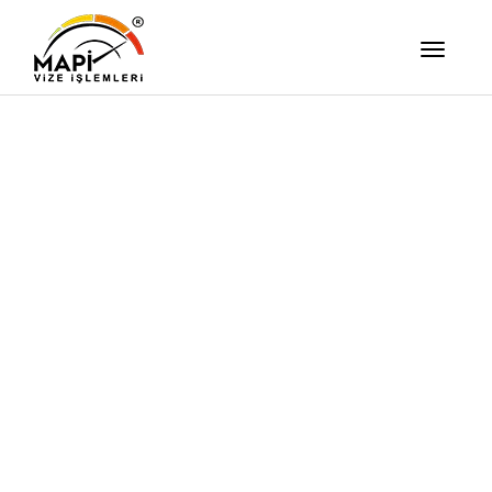
İşimizi Ze
Yapıyor