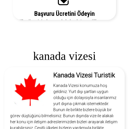
Başvuru Ücretini Ödeyin
Vize ücretiniz, başvuruda bulunduğunuz ülkeye ve
vize türüne göre değişecektir. Detayları bizi arayarak
öğrenebilirsiniz.
kanada vizesi
Kanada Vizesi Turistik
Kanada Vizesi konumuza hoş
geldiniz. Yurt dışı şartları uygun
olduğu için dolayısıyla insanlarımız
yurt dışına çıkmak istemektedir.
Bunun ile birlikte bizlere büyük bir
görev düştüğünü bilmelisiniz. Bunun dışında vize ile alakalı
her konu için iletişim adreslerimizden bizleri arayarak iletişim
kurabilirsiniz. Çeşitli ülkeleri bizlerin yardımıyla birlikte