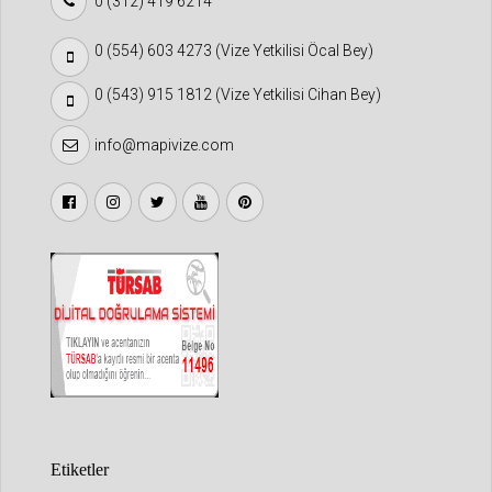
0 (312) 419 6214
0 (554) 603 4273 (Vize Yetkilisi Öcal Bey)
0 (543) 915 1812 (Vize Yetkilisi Cihan Bey)
info@mapivize.com
Etiketler