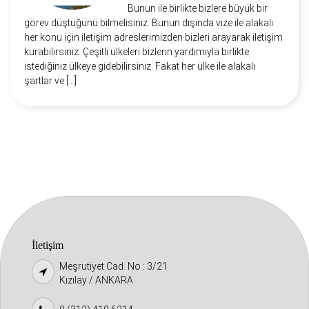
Bunun ile birlikte bizlere büyük bir
görev düştüğünü bilmelisiniz. Bunun dışında vize ile alakalı
her konu için iletişim adreslerimizden bizleri arayarak iletişim
kurabilirsiniz. Çeşitli ülkeleri bizlerin yardımıyla birlikte
istediğiniz ülkeye gidebilirsiniz. Fakat her ülke ile alakalı
şartlar ve […]
İletişim
Meşrutiyet Cad. No : 3/21
Kızılay / ANKARA