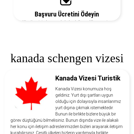
Başvuru Ücretini Ödeyin
Vize ücretiniz, başvuruda bulunduğunuz ülkeye ve vize
türüne göre değişecektir. Detayları bizi arayarak
öğrenebilirsiniz.
kanada schengen vizesi
Kanada Vizesi Turistik
Kanada Vizesi konumuza hoş
geldiniz. Yurt dışı şartları uygun
olduğu için dolayısıyla insanlarımız
yurt dışına çıkmak istemektedir.
Bunun ile birlikte bizlere büyük bir
görev düştüğünü bilmelisiniz. Bunun dışında vize ile alakalı
her konu için iletişim adreslerimizden bizleri arayarak iletişim
kurabilirsiniz. Çeşitli ülkeleri bizlerin yardımıyla birlikte