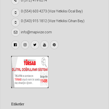
0 (312) 419 6214
0 (554) 603 4273 (Vize Yetkilisi Öcal Bey)
0 (543) 915 1812 (Vize Yetkilisi Cihan Bey)
info@mapivize.com
Etiketler