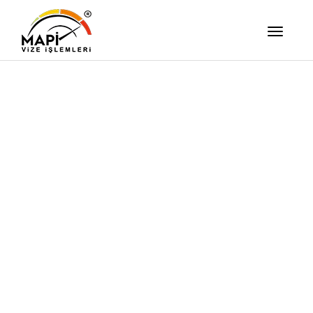
İşimizi Ze
Yapıyor