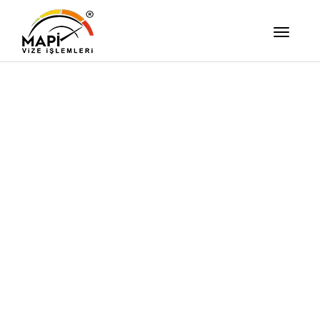
İşimizi Ze
Yapıyor