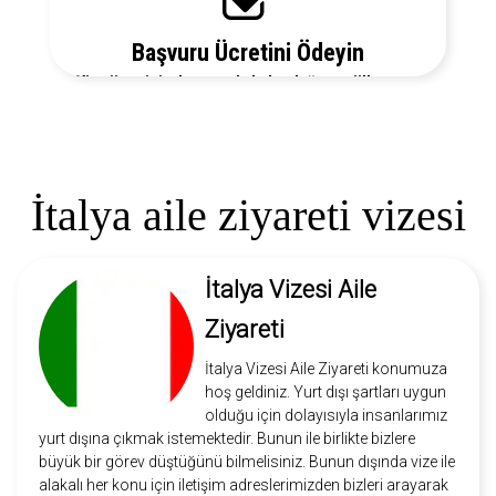
Başvuru Ücretini Ödeyin
Vize ücretiniz, başvuruda bulunduğunuz ülkeye ve
vize türüne göre değişecektir. Detayları bizi arayarak
öğrenebilirsiniz.
İtalya aile ziyareti vizesi
İtalya Vizesi Aile
Ziyareti
İtalya Vizesi Aile Ziyareti konumuza
hoş geldiniz. Yurt dışı şartları uygun
olduğu için dolayısıyla insanlarımız
yurt dışına çıkmak istemektedir. Bunun ile birlikte bizlere
büyük bir görev düştüğünü bilmelisiniz. Bunun dışında vize ile
alakalı her konu için iletişim adreslerimizden bizleri arayarak