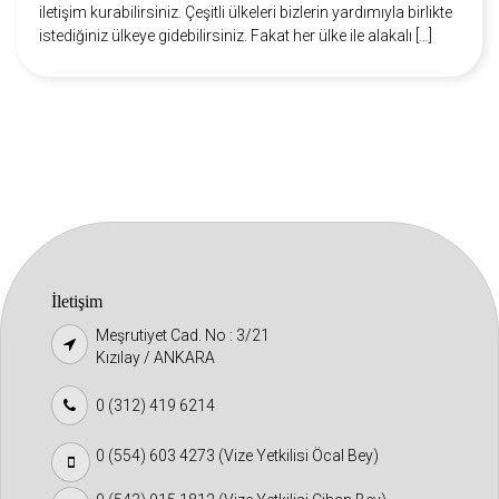
iletişim kurabilirsiniz. Çeşitli ülkeleri bizlerin yardımıyla birlikte
istediğiniz ülkeye gidebilirsiniz. Fakat her ülke ile alakalı […]
İletişim
Meşrutiyet Cad. No : 3/21
Kızılay / ANKARA
0 (312) 419 6214
0 (554) 603 4273 (Vize Yetkilisi Öcal Bey)