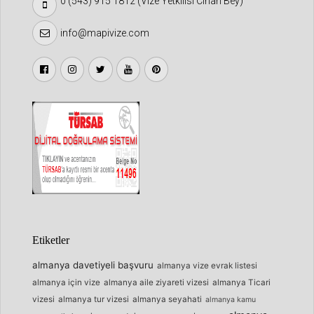
0 (543) 915 1812 (Vize Yetkilisi Cihan Bey)
info@mapivize.com
Etiketler
almanya davetiyeli başvuru
almanya vize evrak listesi
almanya için vize
almanya aile ziyareti vizesi
almanya Ticari
vizesi
almanya tur vizesi
almanya seyahati
almanya kamu