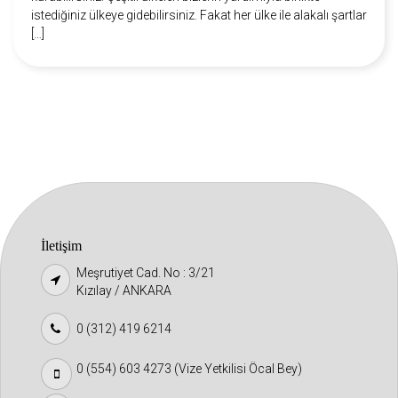
istediğiniz ülkeye gidebilirsiniz. Fakat her ülke ile alakalı şartlar
[…]
İletişim
Meşrutiyet Cad. No : 3/21
Kızılay / ANKARA
0 (312) 419 6214
0 (554) 603 4273 (Vize Yetkilisi Öcal Bey)