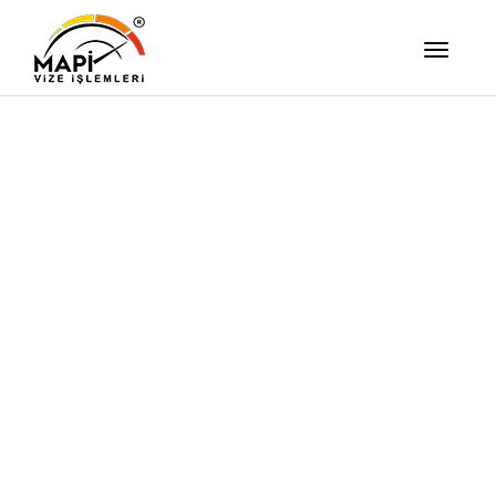
İşimizi Ze
Yapıyor