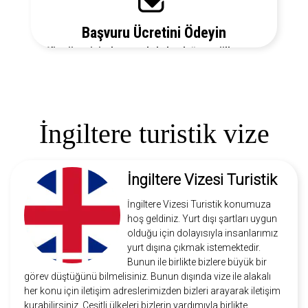
Başvuru Ücretini Ödeyin
Vize ücretiniz, başvuruda bulunduğunuz ülkeye ve
vize türüne göre değişecektir. Detayları bizi arayarak
öğrenebilirsiniz.
İngiltere turistik vize
İngiltere Vizesi Turistik
İngiltere Vizesi Turistik konumuza
hoş geldiniz. Yurt dışı şartları uygun
olduğu için dolayısıyla insanlarımız
yurt dışına çıkmak istemektedir.
Bunun ile birlikte bizlere büyük bir
görev düştüğünü bilmelisiniz. Bunun dışında vize ile alakalı
her konu için iletişim adreslerimizden bizleri arayarak iletişim
kurabilirsiniz. Çeşitli ülkeleri bizlerin yardımıyla birlikte