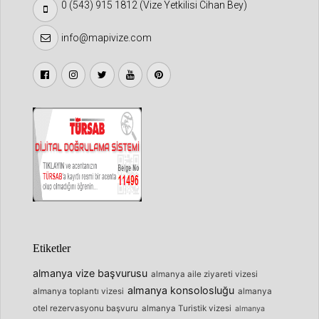
0 (543) 915 1812 (Vize Yetkilisi Cihan Bey)
info@mapivize.com
Etiketler
almanya vize başvurusu
almanya aile ziyareti vizesi
almanya konsolosluğu
almanya toplantı vizesi
almanya
otel rezervasyonu başvuru
almanya Turistik vizesi
almanya