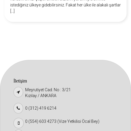
istediğiniz ülkeye gidebilirsiniz. Fakat her ülke ile alakalı şartlar
[…]
İletişim
Meşrutiyet Cad. No : 3/21
Kızılay / ANKARA
0 (312) 419 6214
0 (554) 603 4273 (Vize Yetkilisi Öcal Bey)