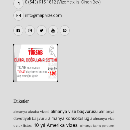
0 (543) 915 1812 (Vize Yetkilisi Cihan Bey)
info@mapivize.com
Etiketler
almanya vize başvurusu
almanya
almanya akraba vizesi
almanya konsolosluğu
davetiyeli başvuru
almanya vize
10 yıl Amerika vizesi
evrak listesi
almanya kamu personeli