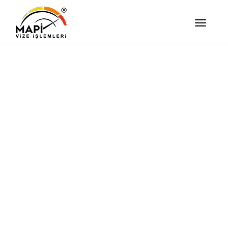
İşimizi Ze
Yapıyor