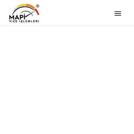
İşimizi Ze
Yapıyor