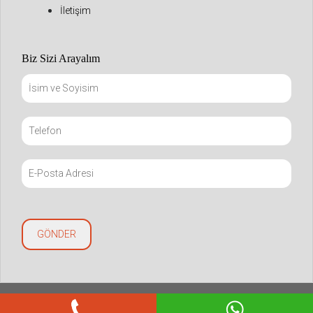
İletişim
Biz Sizi Arayalım
Copyright © 2021 mapivize.com. All Rights Reserved.