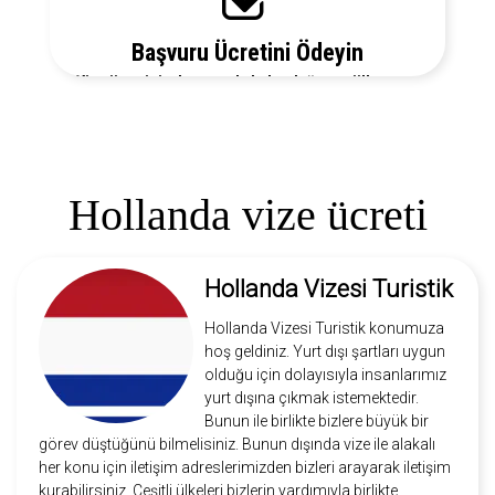
Başvuru Ücretini Ödeyin
Vize ücretiniz, başvuruda bulunduğunuz ülkeye ve
vize türüne göre değişecektir. Detayları bizi arayarak
öğrenebilirsiniz.
Hollanda vize ücreti
Hollanda Vizesi Turistik
Hollanda Vizesi Turistik konumuza
hoş geldiniz. Yurt dışı şartları uygun
olduğu için dolayısıyla insanlarımız
yurt dışına çıkmak istemektedir.
Bunun ile birlikte bizlere büyük bir
görev düştüğünü bilmelisiniz. Bunun dışında vize ile alakalı
her konu için iletişim adreslerimizden bizleri arayarak iletişim
kurabilirsiniz. Çeşitli ülkeleri bizlerin yardımıyla birlikte