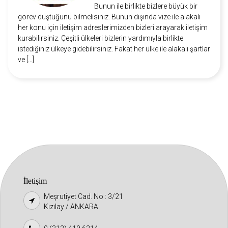
Bunun ile birlikte bizlere büyük bir
görev düştüğünü bilmelisiniz. Bunun dışında vize ile alakalı
her konu için iletişim adreslerimizden bizleri arayarak iletişim
kurabilirsiniz. Çeşitli ülkeleri bizlerin yardımıyla birlikte
istediğiniz ülkeye gidebilirsiniz. Fakat her ülke ile alakalı şartlar
ve […]
İletişim
Meşrutiyet Cad. No : 3/21
Kızılay / ANKARA