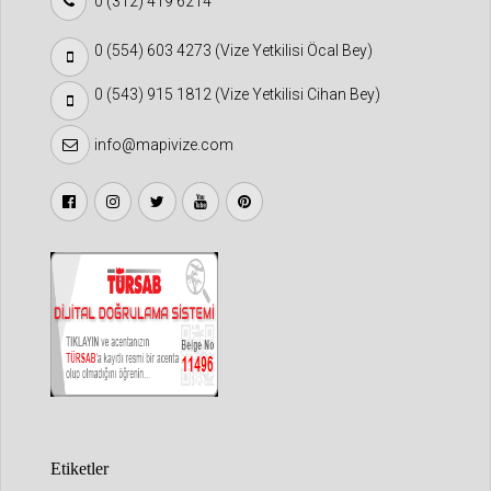
0 (312) 419 6214
0 (554) 603 4273 (Vize Yetkilisi Öcal Bey)
0 (543) 915 1812 (Vize Yetkilisi Cihan Bey)
info@mapivize.com
Etiketler