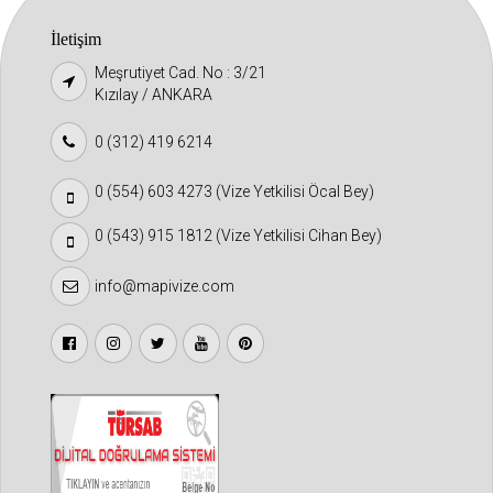
İletişim
Meşrutiyet Cad. No : 3/21
Kızılay / ANKARA
0 (312) 419 6214
0 (554) 603 4273 (Vize Yetkilisi Öcal Bey)
0 (543) 915 1812 (Vize Yetkilisi Cihan Bey)
info@mapivize.com