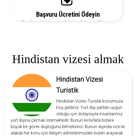
Başvuru Ücretini Ödeyin
Vize ücretiniz, başvuruda bulunduğunuz ülkeye ve
vize türüne göre değişecektir. Detayları bizi arayarak
öğrenebilirsiniz.
Hindistan vizesi almak
Hindistan Vizesi
Turistik
Hindistan Vizesi Turistik konumuza
hoş geldiniz. Yurt dışı şartları uygun
olduğu için dolayısıyla insanlarımız
yurt dışına çıkmak istemektedir. Bunun ile birlikte bizlere
büyük bir görev düştüğünü bilmelisiniz. Bunun dışında vize ile
alakalı her konu için iletişim adreslerimizden bizleri arayarak