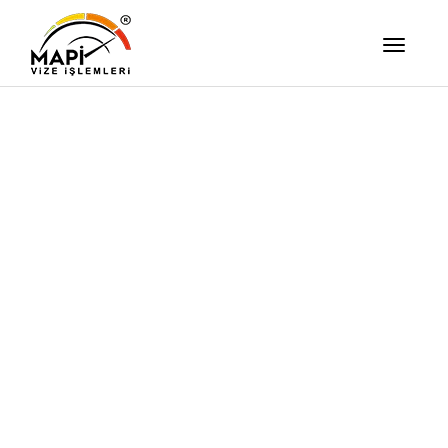
İşimizi Ze
Yapıyor