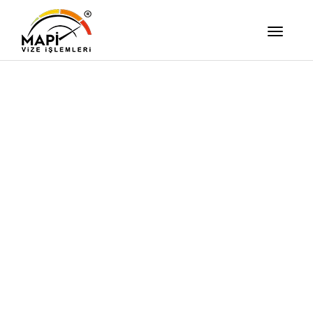
İşimizi Ze
Yapıyor