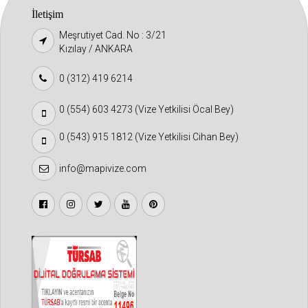
İletişim
Meşrutiyet Cad. No : 3/21
Kızılay / ANKARA
0 (312) 419 6214
0 (554) 603 4273 (Vize Yetkilisi Öcal Bey)
0 (543) 915 1812 (Vize Yetkilisi Cihan Bey)
info@mapivize.com