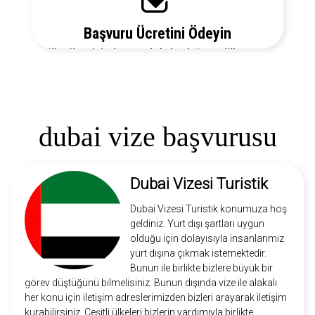
Başvuru Ücretini Ödeyin
Vize ücretiniz, başvuruda bulunduğunuz ülkeye ve
vize türüne göre değişecektir. Detayları bizi arayarak
öğrenebilirsiniz.
dubai vize başvurusu
Dubai Vizesi Turistik
Dubai Vizesi Turistik konumuza hoş
geldiniz. Yurt dışı şartları uygun
olduğu için dolayısıyla insanlarımız
yurt dışına çıkmak istemektedir.
Bunun ile birlikte bizlere büyük bir
görev düştüğünü bilmelisiniz. Bunun dışında vize ile alakalı
her konu için iletişim adreslerimizden bizleri arayarak iletişim
kurabilirsiniz. Çeşitli ülkeleri bizlerin yardımıyla birlikte