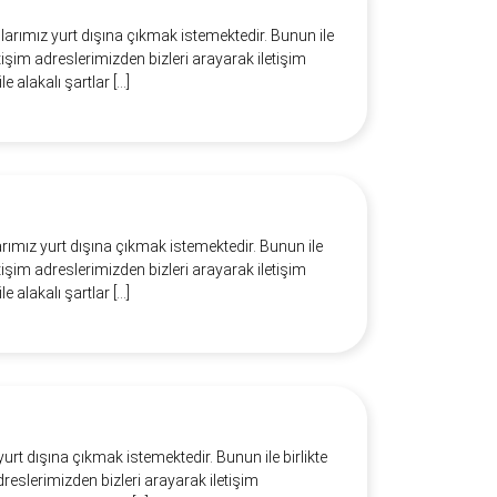
larımız yurt dışına çıkmak istemektedir. Bunun ile
etişim adreslerimizden bizleri arayarak iletişim
le alakalı şartlar […]
arımız yurt dışına çıkmak istemektedir. Bunun ile
etişim adreslerimizden bizleri arayarak iletişim
le alakalı şartlar […]
urt dışına çıkmak istemektedir. Bunun ile birlikte
dreslerimizden bizleri arayarak iletişim