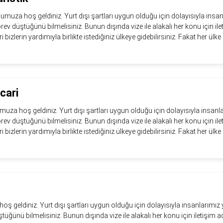
numuza hoş geldiniz. Yurt dışı şartları uygun olduğu için dolayısıyla insan
görev düştüğünü bilmelisiniz. Bunun dışında vize ile alakalı her konu için il
eri bizlerin yardımıyla birlikte istediğiniz ülkeye gidebilirsiniz. Fakat her ülke i
cari
muza hoş geldiniz. Yurt dışı şartları uygun olduğu için dolayısıyla insanl
görev düştüğünü bilmelisiniz. Bunun dışında vize ile alakalı her konu için il
eri bizlerin yardımıyla birlikte istediğiniz ülkeye gidebilirsiniz. Fakat her ülke i
ş geldiniz. Yurt dışı şartları uygun olduğu için dolayısıyla insanlarımız y
tüğünü bilmelisiniz. Bunun dışında vize ile alakalı her konu için iletişim a