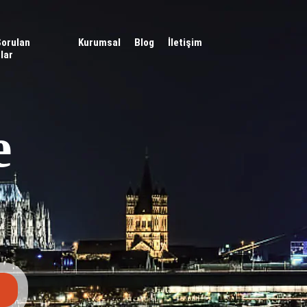
Sorulan
Kurumsal
Blog
İletişim
lar
e