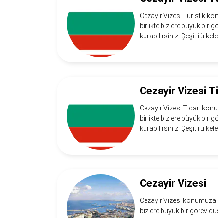
Cezayir Vizesi Turistik ko
birlikte bizlere büyük bir 
kurabilirsiniz. Çeşitli ülkel
Cezayir Vizesi Ti
Cezayir Vizesi Ticari konu
birlikte bizlere büyük bir 
kurabilirsiniz. Çeşitli ülkel
Cezayir Vizesi
Cezayir Vizesi konumuza ho
bizlere büyük bir görev düş