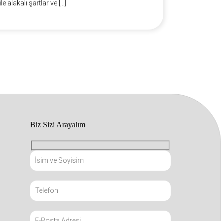
le alakalı şartlar ve […]
Biz Sizi Arayalım