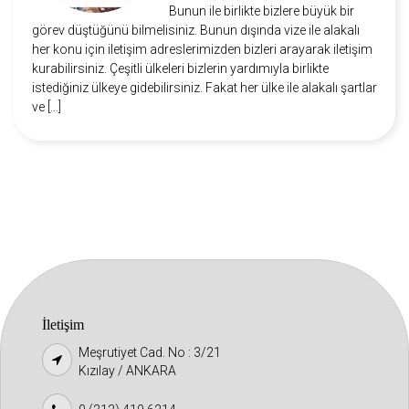
Bunun ile birlikte bizlere büyük bir
görev düştüğünü bilmelisiniz. Bunun dışında vize ile alakalı
her konu için iletişim adreslerimizden bizleri arayarak iletişim
kurabilirsiniz. Çeşitli ülkeleri bizlerin yardımıyla birlikte
istediğiniz ülkeye gidebilirsiniz. Fakat her ülke ile alakalı şartlar
ve […]
İletişim
Meşrutiyet Cad. No : 3/21
Kızılay / ANKARA