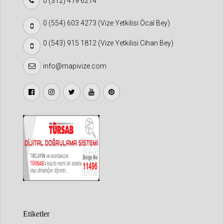
0 (312) 419 6214
0 (554) 603 4273 (Vize Yetkilisi Öcal Bey)
0 (543) 915 1812 (Vize Yetkilisi Cihan Bey)
info@mapivize.com
Etiketler