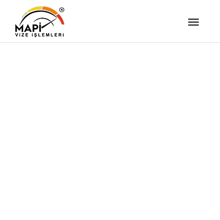
İşimizi Ze
Yapıyor