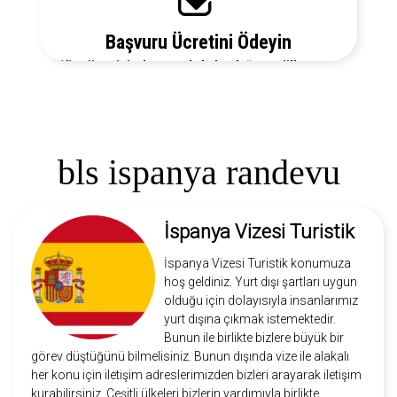
Başvuru Ücretini Ödeyin
Vize ücretiniz, başvuruda bulunduğunuz ülkeye ve
vize türüne göre değişecektir. Detayları bizi arayarak
öğrenebilirsiniz.
bls ispanya randevu
İspanya Vizesi Turistik
İspanya Vizesi Turistik konumuza
hoş geldiniz. Yurt dışı şartları uygun
olduğu için dolayısıyla insanlarımız
yurt dışına çıkmak istemektedir.
Bunun ile birlikte bizlere büyük bir
görev düştüğünü bilmelisiniz. Bunun dışında vize ile alakalı
her konu için iletişim adreslerimizden bizleri arayarak iletişim
kurabilirsiniz. Çeşitli ülkeleri bizlerin yardımıyla birlikte