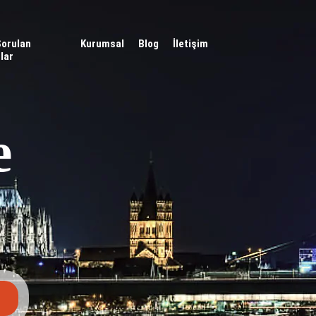
Sorulan
Kurumsal
Blog
İletişim
lar
e