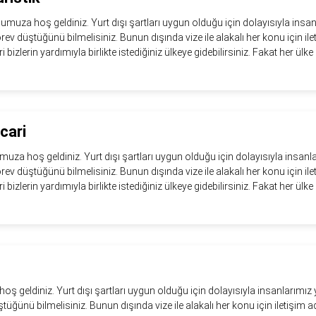
numuza hoş geldiniz. Yurt dışı şartları uygun olduğu için dolayısıyla insan
görev düştüğünü bilmelisiniz. Bunun dışında vize ile alakalı her konu için il
eri bizlerin yardımıyla birlikte istediğiniz ülkeye gidebilirsiniz. Fakat her ülke i
cari
muza hoş geldiniz. Yurt dışı şartları uygun olduğu için dolayısıyla insanl
görev düştüğünü bilmelisiniz. Bunun dışında vize ile alakalı her konu için il
eri bizlerin yardımıyla birlikte istediğiniz ülkeye gidebilirsiniz. Fakat her ülke i
ş geldiniz. Yurt dışı şartları uygun olduğu için dolayısıyla insanlarımız y
tüğünü bilmelisiniz. Bunun dışında vize ile alakalı her konu için iletişim a