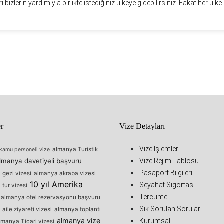
eri bizlerin yardımıyla birlikte istediğiniz ülkeye gidebilirsiniz. Fakat her ülke i
er
Vize Detayları
Vize İşlemleri
almanya Turistik
kamu personeli vize
lmanya davetiyeli başvuru
Vize Rejim Tablosu
Pasaport Bilgileri
gezi vizesi
almanya akraba vizesi
10 yıl Amerika
Seyahat Sigortası
tur vizesi
Tercüme
almanya otel rezervasyonu başvuru
Sık Sorulan Sorular
aile ziyareti vizesi
almanya toplantı
almanya vize
Kurumsal
lmanya Ticari vizesi