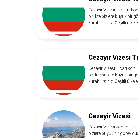
Cezayir Vizesi Turistik ko
birlikte bizlere büyük bir 
kurabilirsiniz. Çeşitli ülkel
Cezayir Vizesi Ti
Cezayir Vizesi Ticari konu
birlikte bizlere büyük bir 
kurabilirsiniz. Çeşitli ülkel
Cezayir Vizesi
Cezayir Vizesi konumuza ho
bizlere büyük bir görev düş