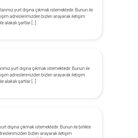
larımız yurt dışına çıkmak istemektedir. Bunun ile
etişim adreslerimizden bizleri arayarak iletişim
le alakalı şartlar […]
arımız yurt dışına çıkmak istemektedir. Bunun ile
etişim adreslerimizden bizleri arayarak iletişim
le alakalı şartlar […]
urt dışına çıkmak istemektedir. Bunun ile birlikte
dreslerimizden bizleri arayarak iletişim