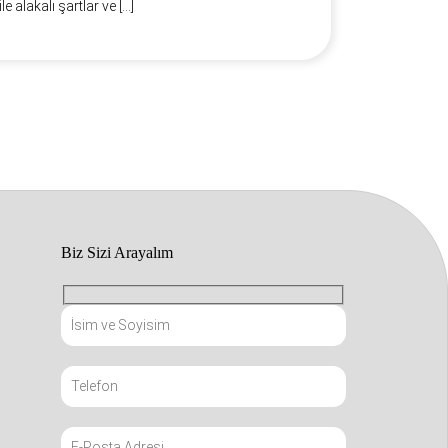
le alakalı şartlar ve […]
Biz Sizi Arayalım