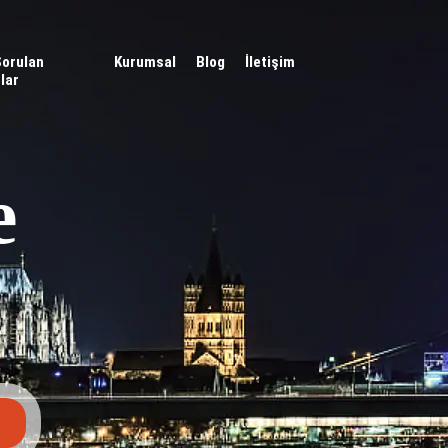
Sorulan
Kurumsal
Blog
İletişim
lar
e