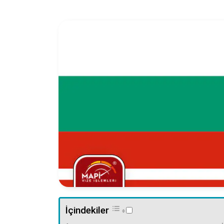
İçindekiler