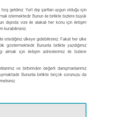
oş geldiniz. Yurt dışı şartları uygun olduğu için
kmak istemektedir. Bunun ile birlikte bizlere büyük
n dışında vize ile alakalı her konu için iletişim
m kurabilirsiniz.
ikte istediğiniz ülkeye gidebilirsiniz. Fakat her ülke
iklik göstermektedir. Bununla birlikte yazdığımız
gi almak için iletişim adreslerimiz ile bizlere
ılarımız ve birbirinden değerli danışmanlarımız
uymaktadır. Bununla birlikte birçok sorunuzu da
melisiniz.