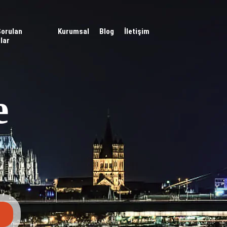
Sorulan
Kurumsal
Blog
İletişim
lar
e