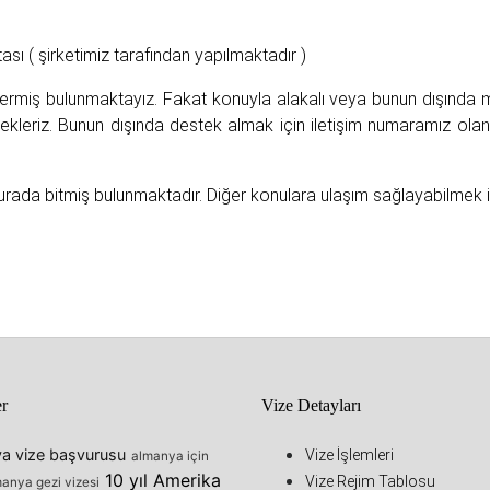
ası ( şirketimiz tarafından yapılmaktadır )
rmiş bulunmaktayız. Fakat konuyla alakalı veya bunun dışında 
 bekleriz. Bunun dışında destek almak için iletişim numaramız o
urada bitmiş bulunmaktadır. Diğer konulara ulaşım sağlayabilmek 
er
Vize Detayları
a vize başvurusu
Vize İşlemleri
almanya için
10 yıl Amerika
Vize Rejim Tablosu
anya gezi vizesi