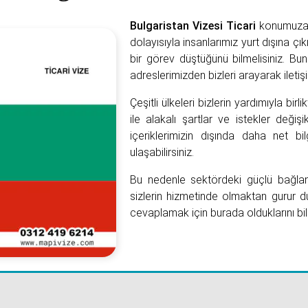
Bulgaristan Vizesi Ticari
konumuza h
dolayısıyla insanlarımız yurt dışına çı
bir görev düştüğünü bilmelisiniz. Bunu
adreslerimizden bizleri arayarak iletişi
Çeşitli ülkeleri bizlerin yardımıyla birl
ile alakalı şartlar ve istekler değiş
içeriklerimizin dışında daha net bil
ulaşabilirsiniz.
Bu nedenle sektördeki güçlü bağlant
sizlerin hizmetinde olmaktan gurur d
cevaplamak için burada olduklarını bil