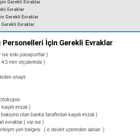
çin Gerekli Evraklar
kli Evraklar
çin Gerekli Evraklar
n Gerekli Evraklar
Personelleri İçin Gerekli Evraklar
 ise eski pasaportlar )
 4.5 mm ölçülerinde )
inden onaylı
fotokopisi
aşeli imzalı )
bakiyesi olan banka tarafından kaşeli imzalı )
t evraklar ( var ise )
erleşim yeri belgesi ( e devlet üzerinden alınan )