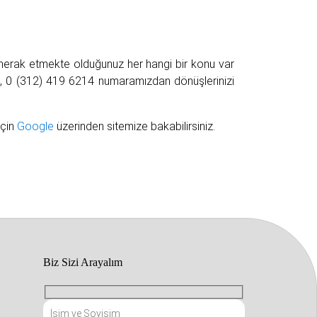
merak etmekte olduğunuz her hangi bir konu var
lan, 0 (312) 419 6214 numaramızdan dönüşlerinizi
için
Google
üzerinden sitemize bakabilirsiniz.
Biz Sizi Arayalım