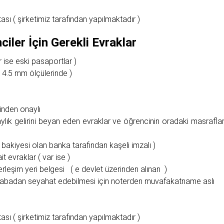
ası ( şirketimiz tarafından yapılmaktadır )
ciler İçin Gerekli Evraklar
 ise eski pasaportlar )
 4.5 mm ölçülerinde )
inden onaylı
ylık gelirini beyan eden evraklar ve öğrencinin oradaki masraflar
bakiyesi olan banka tarafından kaşeli imzalı )
t evraklar ( var ise )
erleşim yeri belgesi ( e devlet üzerinden alınan )
babadan seyahat edebilmesi için noterden muvafakatname aslı
ası ( şirketimiz tarafından yapılmaktadır )